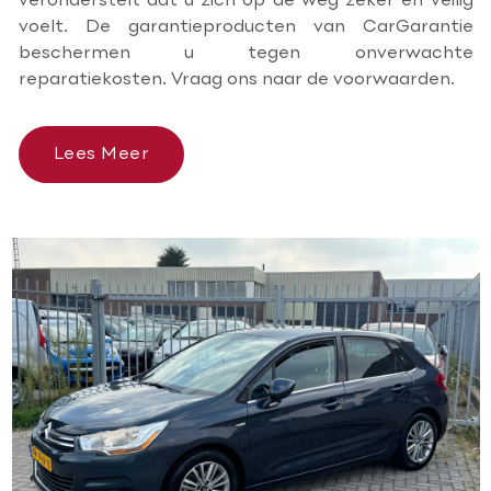
veronderstelt dat u zich op de weg zeker en veilig
voelt. De garantieproducten van CarGarantie
beschermen u tegen onverwachte
reparatiekosten. Vraag ons naar de voorwaarden.
Lees Meer