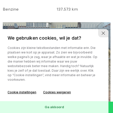
DISTRIBUTIE!
Benzine
137.573 km
We gebruiken cookies, wil je dat?
Cookies zijn kleine tekstbestanden met informatie erin. Die
plaatsen we kort op je apparaat. Zo zien we bijvoorbeeld
welke pagina’s je zag, waar je afhaakte en wat je invulde. Op
die manier hebben wij informatie waar we jouw
websitebezoek beter mee maken. Handig toch? Natuurlijk
kies je zelf of je dat toestaat. Daar zijn we eerlijk over. Klik
op “Cookie instellingen”, vind meer informatie en beheer je
voorkeuren.
Cookie instellingen
Cookies weigeren
Ga akkoord
Ford B-MAX
€ 3.990,-