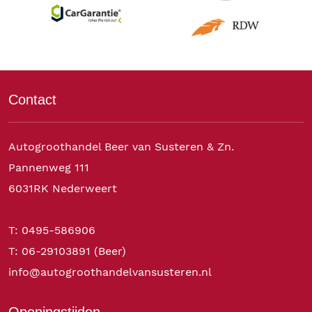
Contact
Autogroothandel Beer van Susteren & Zn.
Pannenweg 111
6031RK Nederweert
T: 0495-586906
T: 06-29103891 (Beer)
info@autogroothandelvansusteren.nl
Openingstijden