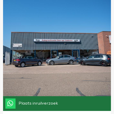
Plaats inruilverzoek