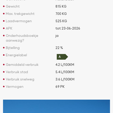
Gewicht
815 KG
Max. trekgewicht
700 KG
Laadvermogen
525 KG
APK
tot 23-06-2026
Onderhoudsboekje
ja
aanwezig?
Bijtelling
22 %
Energielabel
Gemiddeld verbruik
4.2 L/100KM
Verbruik stad
5.4 L/100KM
Verbruik snelweg
3.6 L/100KM
Vermogen
69 PK