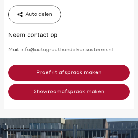
Auto delen
Neem contact op
Mail:
info@autogroothandelvansusteren.nl
Proefrit afspraak maken
Showroomafspraak maken