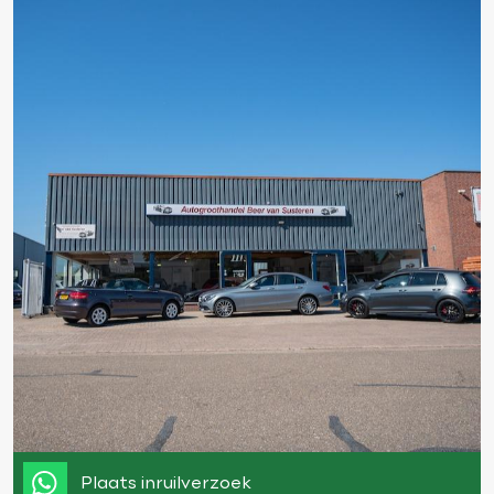
Plaats inruilverzoek