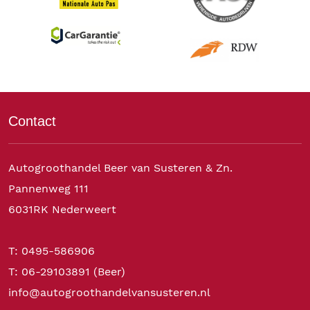
Contact
Autogroothandel Beer van Susteren & Zn.
Pannenweg 111
6031RK Nederweert
T: 0495-586906
T: 06-29103891 (Beer)
info@autogroothandelvansusteren.nl