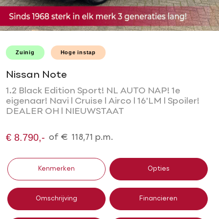
Zuinig
Hoge instap
Nissan Note
1.2 Black Edition Sport! NL AUTO NAP! 1e
eigenaar! Navi l Cruise l Airco l 16'LM l Spoiler!
DEALER OH l NIEUWSTAAT
€ 8.790,-
of
€
118,71
p.m.
Kenmerken
Opties
Omschrijving
Financieren