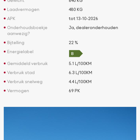
Gewicht
840 KG
Laadvermogen
480 KG
APK
tot 13-10-2026
Onderhoudsboekje
Ja, dealeronderhouden
aanwezig?
Bijtelling
22 %
Energielabel
Gemiddeld verbruik
5.1 L/100KM
Verbruik stad
6.3 L/100KM
Verbruik snelweg
4.4 L/100KM
Vermogen
69 PK