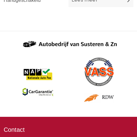
Handgeschakeld
Lees meer
Contact