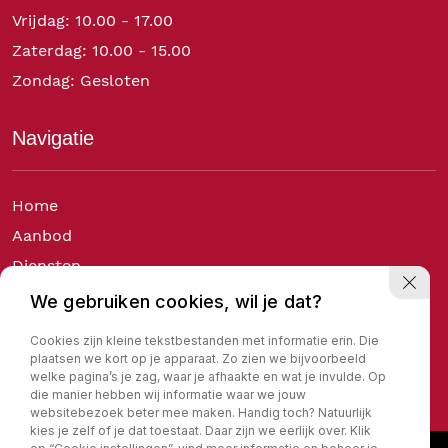
Vrijdag: 10.00 - 17.00
Zaterdag: 10.00 - 15.00
Zondag: Gesloten
Navigatie
Home
Aanbod
Diensten
Over ons
We gebruiken cookies, wil je dat?
Verkocht
Cookies zijn kleine tekstbestanden met informatie erin. Die
Contact
plaatsen we kort op je apparaat. Zo zien we bijvoorbeeld
welke pagina’s je zag, waar je afhaakte en wat je invulde. Op
die manier hebben wij informatie waar we jouw
websitebezoek beter mee maken. Handig toch? Natuurlijk
kies je zelf of je dat toestaat. Daar zijn we eerlijk over. Klik