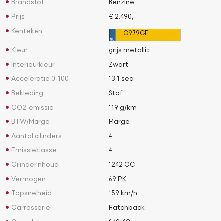
Brandstof
Benzine
Prijs
€ 2.490,-
Kenteken
G979GF
Kleur
grijs metallic
Interieurkleur
Zwart
Acceleratie 0-100
13.1 sec.
Bekleding
Stof
CO2-emissie
119 g/km
BTW/Marge
Marge
Aantal cilinders
4
Emissieklasse
4
Cilinderinhoud
1242 CC
Vermogen
69 PK
Topsnelheid
159 km/h
Carrosserie
Hatchback