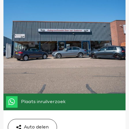
Plaats inruilverzoek
Auto delen