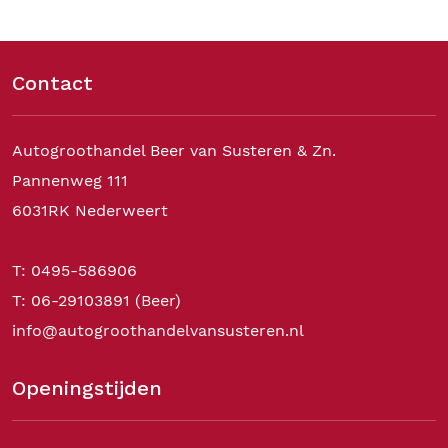
Contact
Autogroothandel Beer van Susteren & Zn.
Pannenweg 111
6031RK Nederweert
T: 0495-586906
T: 06-29103891 (Beer)
info@autogroothandelvansusteren.nl
Openingstijden