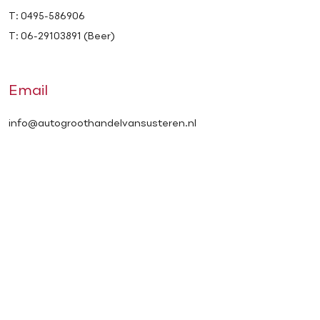
T: 0495-586906
T: 06-29103891 (Beer)
Email
info@autogroothandelvansusteren.nl