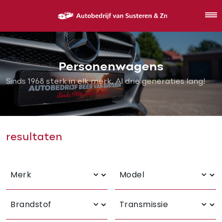
Personenwagens
Sinds 1968 sterk in elk merk. Al drie generaties lang!
resultaten