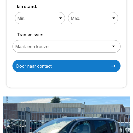
km stand:
Transmissie:
Door naar contact