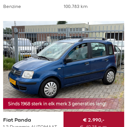
Benzine
100.783 km
Fiat Panda
€ 2.990,-