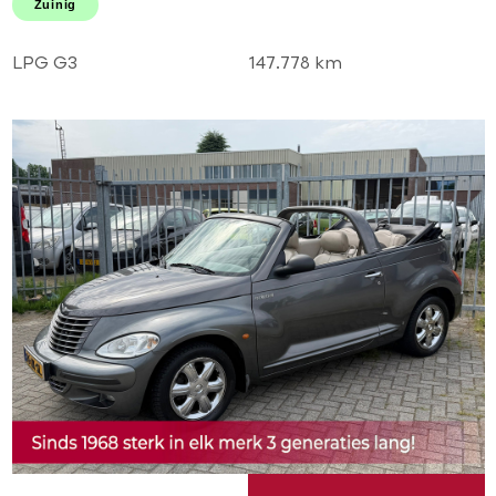
Zuinig
EN ZUINIG RIJDEN!
LPG G3
147.778 km