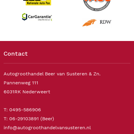
Contact
Autogroothandel Beer van Susteren & Zn.
Pannenweg 111
6031RK Nederweert
T: 0495-586906
T: 06-29103891 (Beer)
info@autogroothandelvansusteren.nl